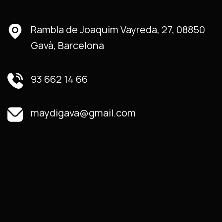
Rambla de Joaquim Vayreda, 27, 08850
Gavà, Barcelona
93 662 14 66
maydigava@gmail.com