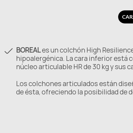
CAR
BOREAL
es un colchón High Resilienc
hipoalergénica. La cara inferior está 
núcleo articulable HR de 30 kg y sus
Los colchones articulados están dis
de ésta, ofreciendo la posibilidad de