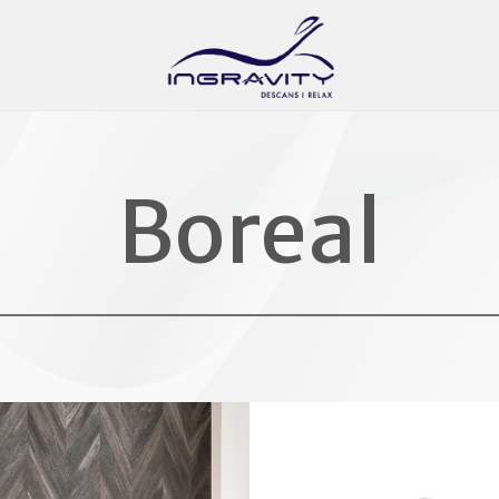
Boreal