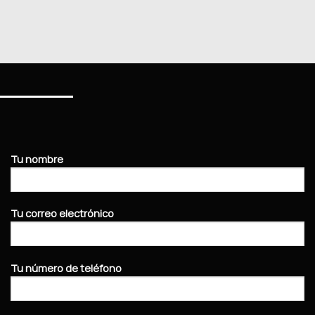
Tu nombre
Tu correo electrónico
Tu número de teléfono