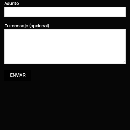
Asunto
Tu mensaje (opcional)