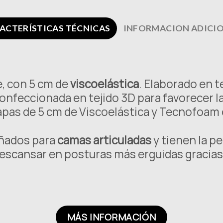
ACTERÍSTICAS TÉCNICAS
INFORMACION ADICI
e, con 5 cm de
viscoelástica
. Elaborado en t
confeccionada en tejido 3D para favorecer la
 capas de 5 cm de Viscoelástica y Tecnofoa
eñados para
camas articuladas
y tienen la pe
 descansar en posturas más erguidas gracias 
MÁS INFORMACIÓN