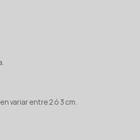
a.
n variar entre 2 ó 3 cm.