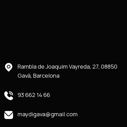
Rambla de Joaquim Vayreda, 27, 08850
Gavà, Barcelona
93 662 14 66
maydigava@gmail.com