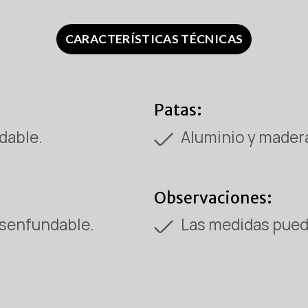
CARACTERÍSTICAS TÉCNICAS
Patas:
dable.
Aluminio y mader
Observaciones:
desenfundable.
Las medidas puede