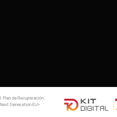
l. Plan de Recuperación,
«Next Generation EU»