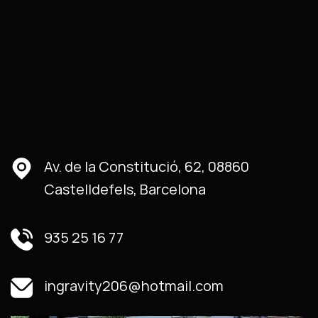
Av. de la Constitució, 62, 08860
Castelldefels, Barcelona
935 25 16 77
ingravity206@hotmail.com