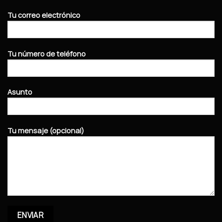
Tu correo electrónico
Tu número de teléfono
Asunto
Tu mensaje (opcional)